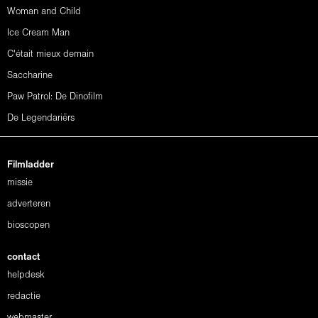
Woman and Child
Ice Cream Man
C'était mieux demain
Saccharine
Paw Patrol: De Dinofilm
De Legendariërs
Filmladder
missie
adverteren
bioscopen
contact
helpdesk
redactie
webmaster