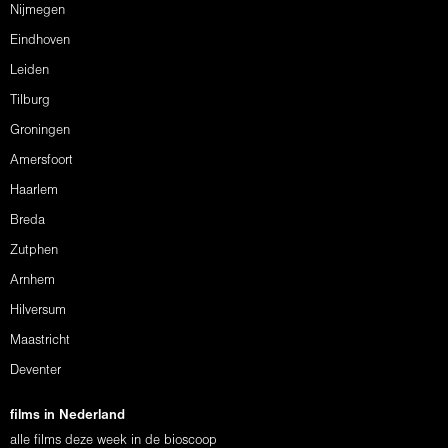
Nijmegen
Eindhoven
Leiden
Tilburg
Groningen
Amersfoort
Haarlem
Breda
Zutphen
Arnhem
Hilversum
Maastricht
Deventer
films in Nederland
alle films deze week in de bioscoop