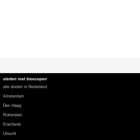
steden met bioscopen
alle steden in Nederland
Amsterdam
Den Haag
Rotterdam
Enschede
Utrecht