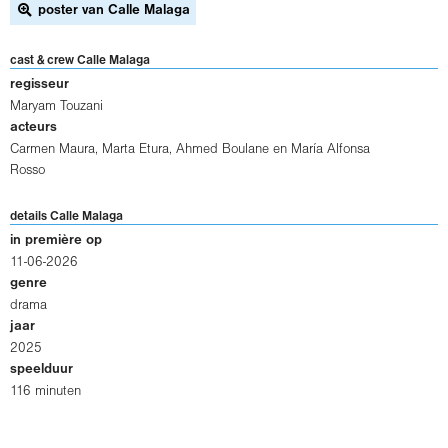
poster van Calle Malaga
cast & crew Calle Malaga
regisseur
Maryam Touzani
acteurs
Carmen Maura
,
Marta Etura
,
Ahmed Boulane
en
María Alfonsa
Rosso
details Calle Malaga
in première op
11-06-2026
genre
drama
jaar
2025
speelduur
116 minuten