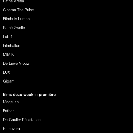
Pathé Arena
Cinema The Pulse
Filmhuis Lumen
Pathé Zwolle
Lab-1
Filmhallen
MIMIK
De Lieve Vrouw
LUX
Gigant
films deze week in première
Magellan
Father
De Gaulle: Résistance
Primavera